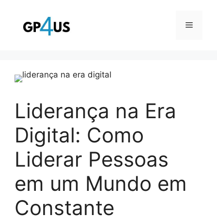
Pular
para
Menu
o
conteúdo
Liderança na Era
Digital: Como
Liderar Pessoas
em um Mundo em
Constante