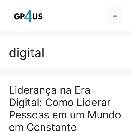
Pular
para
Menu
o
conteúdo
digital
Liderança na Era
Digital: Como Liderar
Pessoas em um Mundo
em Constante