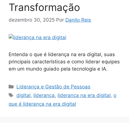
Transformação
dezembro 30, 2025
Por
Danilo Reis
Entenda o que é liderança na era digital, suas
principais características e como liderar equipes
em um mundo guiado pela tecnologia e IA.
Categorias
Liderança e Gestão de Pessoas
Tags
digital
,
liderança
,
liderança na era digital
,
o
que é liderança na era digital