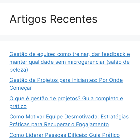
Artigos Recentes
Gestão de equipe: como treinar, dar feedback e
manter qualidade sem microgerenciar (salão de
beleza)
Gestão de Projetos para Iniciantes: Por Onde
Começar
O que é gestão de projetos? Guia completo e
prático
Como Motivar Equipe Desmotivada: Estratégias
Práticas para Recuperar o Engajamento
Como Liderar Pessoas Difíceis: Guia Prático