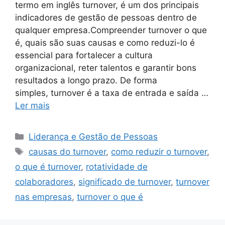
termo em inglês turnover, é um dos principais
indicadores de gestão de pessoas dentro de
qualquer empresa.Compreender turnover o que
é, quais são suas causas e como reduzi-lo é
essencial para fortalecer a cultura
organizacional, reter talentos e garantir bons
resultados a longo prazo. De forma
simples, turnover é a taxa de entrada e saída …
Ler mais
Categorias
Liderança e Gestão de Pessoas
Tags
causas do turnover
,
como reduzir o turnover
,
o que é turnover
,
rotatividade de
colaboradores
,
significado de turnover
,
turnover
nas empresas
,
turnover o que é