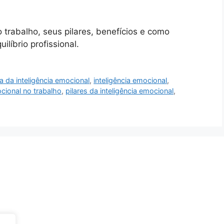
 trabalho, seus pilares, benefícios e como
líbrio profissional.
a da inteligência emocional
,
inteligência emocional
,
ocional no trabalho
,
pilares da inteligência emocional
,