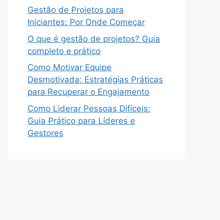
Gestão de Projetos para
Iniciantes: Por Onde Começar
O que é gestão de projetos? Guia
completo e prático
Como Motivar Equipe
Desmotivada: Estratégias Práticas
para Recuperar o Engajamento
Como Liderar Pessoas Difíceis:
Guia Prático para Líderes e
Gestores