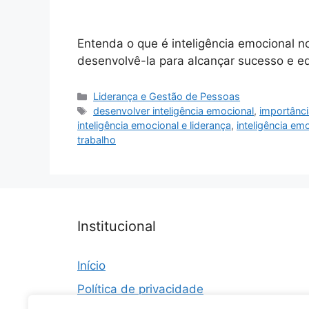
Entenda o que é inteligência emocional no
desenvolvê-la para alcançar sucesso e equi
Categorias
Liderança e Gestão de Pessoas
Tags
desenvolver inteligência emocional
,
importânci
inteligência emocional e liderança
,
inteligência em
trabalho
Institucional
Início
Política de privacidade