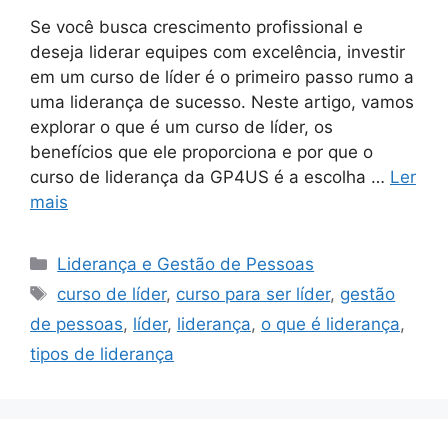
Se você busca crescimento profissional e
deseja liderar equipes com excelência, investir
em um curso de líder é o primeiro passo rumo a
uma liderança de sucesso. Neste artigo, vamos
explorar o que é um curso de líder, os
benefícios que ele proporciona e por que o
curso de liderança da GP4US é a escolha …
Ler
mais
Categorias
Liderança e Gestão de Pessoas
Tags
curso de líder
,
curso para ser líder
,
gestão
de pessoas
,
líder
,
liderança
,
o que é liderança
,
tipos de liderança