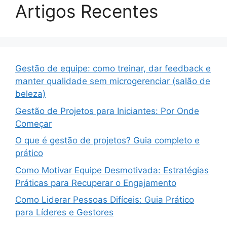
Artigos Recentes
Gestão de equipe: como treinar, dar feedback e
manter qualidade sem microgerenciar (salão de
beleza)
Gestão de Projetos para Iniciantes: Por Onde
Começar
O que é gestão de projetos? Guia completo e
prático
Como Motivar Equipe Desmotivada: Estratégias
Práticas para Recuperar o Engajamento
Como Liderar Pessoas Difíceis: Guia Prático
para Líderes e Gestores