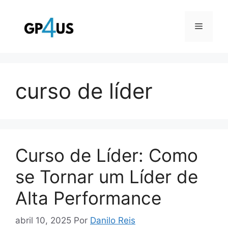
Pular
para
Menu
o
conteúdo
curso de líder
Curso de Líder: Como
se Tornar um Líder de
Alta Performance
abril 10, 2025
Por
Danilo Reis