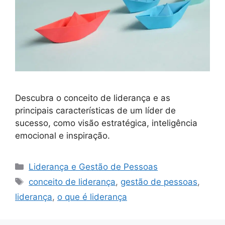
Descubra o conceito de liderança e as
principais características de um líder de
sucesso, como visão estratégica, inteligência
emocional e inspiração.
Categorias
Liderança e Gestão de Pessoas
Tags
conceito de liderança
,
gestão de pessoas
,
liderança
,
o que é liderança