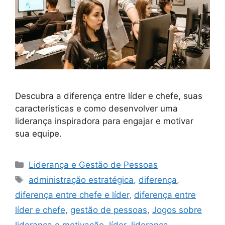
Descubra a diferença entre líder e chefe, suas
características e como desenvolver uma
liderança inspiradora para engajar e motivar
sua equipe.
Categorias
Liderança e Gestão de Pessoas
Tags
administração estratégica
,
diferença
,
diferença entre chefe e líder
,
diferença entre
líder e chefe
,
gestão de pessoas
,
Jogos sobre