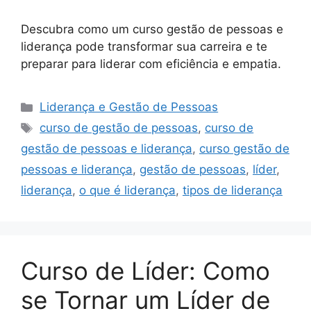
Descubra como um curso gestão de pessoas e
liderança pode transformar sua carreira e te
preparar para liderar com eficiência e empatia.
Categorias
Liderança e Gestão de Pessoas
Tags
curso de gestão de pessoas
,
curso de
gestão de pessoas e liderança
,
curso gestão de
pessoas e liderança
,
gestão de pessoas
,
líder
,
liderança
,
o que é liderança
,
tipos de liderança
Curso de Líder: Como
se Tornar um Líder de