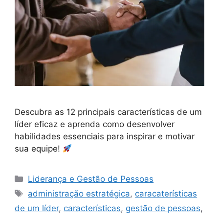
Descubra as 12 principais características de um
líder eficaz e aprenda como desenvolver
habilidades essenciais para inspirar e motivar
sua equipe!
Categorias
Liderança e Gestão de Pessoas
Tags
administração estratégica
,
caracaterísticas
de um líder
,
características
,
gestão de pessoas
,