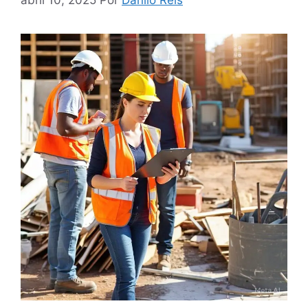
abril 10, 2025
Por
Danilo Reis