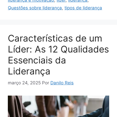
liderança e motivação
,
líder
,
liderança
,
Questões sobre liderança
,
tipos de liderança
Características de um
Líder: As 12 Qualidades
Essenciais da
Liderança
março 24, 2025
Por
Danilo Reis