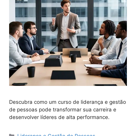
Descubra como um curso de liderança e gestão
de pessoas pode transformar sua carreira e
desenvolver líderes de alta performance.
Categorias
Liderança e Gestão de Pessoas