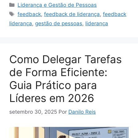
Categorias
Liderança e Gestão de Pessoas
Tags
feedback
,
feedback de liderança
,
feedback
liderança
,
gestão de pessoas
,
liderança
Como Delegar Tarefas
de Forma Eficiente:
Guia Prático para
Líderes em 2026
setembro 30, 2025
Por
Danilo Reis