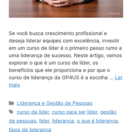
Se você busca crescimento profissional e
deseja liderar equipes com excelência, investir
em um curso de líder é o primeiro passo rumo a
uma liderança de sucesso. Neste artigo, vamos
explorar o que é um curso de líder, os
benefícios que ele proporciona e por que o
curso de liderança da GP4US é a escolha …
Ler
mais
Categorias
Liderança e Gestão de Pessoas
Tags
curso de líder
,
curso para ser líder
,
gestão
de pessoas
,
líder
,
liderança
,
o que é liderança
,
tipos de liderança