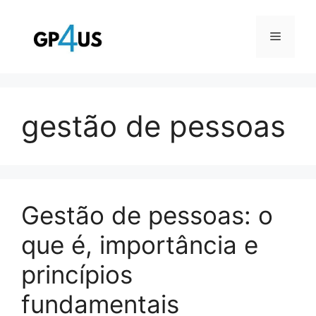
Pular
para
Menu
o
conteúdo
gestão de pessoas
Gestão de pessoas: o
que é, importância e
princípios
fundamentais