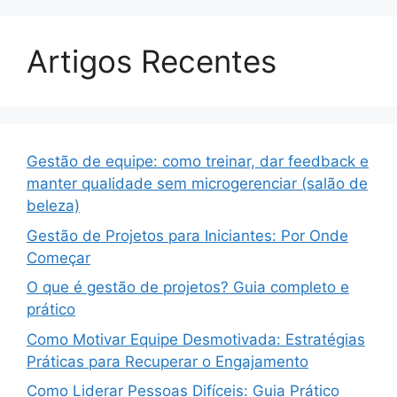
Artigos Recentes
Gestão de equipe: como treinar, dar feedback e
manter qualidade sem microgerenciar (salão de
beleza)
Gestão de Projetos para Iniciantes: Por Onde
Começar
O que é gestão de projetos? Guia completo e
prático
Como Motivar Equipe Desmotivada: Estratégias
Práticas para Recuperar o Engajamento
Como Liderar Pessoas Difíceis: Guia Prático